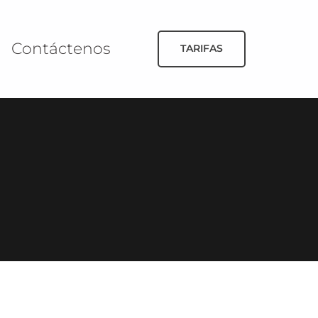
Contáctenos
TARIFAS