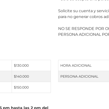
Solicite su cuenta y servi
para no generar cobros adi
NO SE RESPONDE POR OB
PERSONA ADICIONAL POR
$130.000
HORA ADICIONAL
$140.000
PERSONA ADICIONAL
$150.000
6 pm hasta las 2 pm del