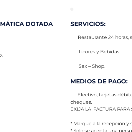
EMÁTICA DOTADA
SERVICIOS:
Restaurante 24 horas, se
Licores y Bebidas.
o.
Sex – Shop.
MEDIOS DE PAGO:
Efectivo, tarjetas débit
cheques.
EXIJA LA FACTURA PARA
* Marque a la recepción y s
* Solo se acepta una perso