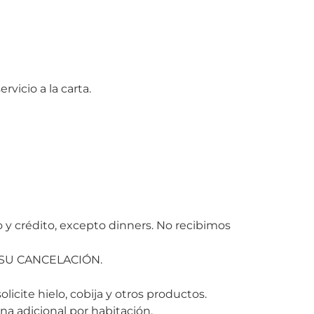
rvicio a la carta.
o y crédito, excepto dinners. No recibimos
 SU CANCELACIÓN.
olicite hielo, cobija y otros productos.
na adicional por habitación.