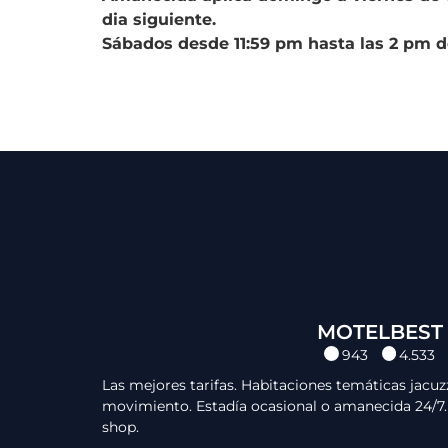
dia siguiente.
Sábados desde 11:59 pm hasta las 2 pm de
MOTELBEST
943
4.533
Las mejores tarifas. Habitaciones temáticas jacuz
movimiento. Estadía ocasional o amanecida 24/7. R
shop.