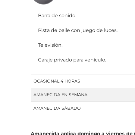
Barra de sonido.
Pista de baile con juego de luces.
Televisión.
Garaje privado para vehículo.
OCASIONAL 4 HORAS
AMANECIDA EN SEMANA
AMANECIDA SÁBADO
Amanecida aplica domingo a viernes de 