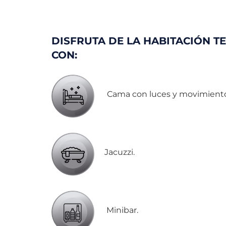
DISFRUTA DE LA HABITACIÓN T
CON:
Cama con luces y movimient
Jacuzzi.
Minibar.